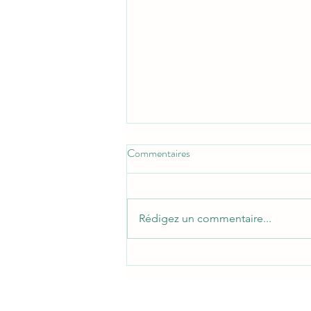
Commentaires
Rédigez un commentaire...
Meilleure période pour partir aux
Seychelles.