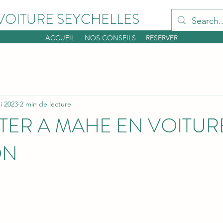
VOITURE SEYCHELLES
ACCUEIL
NOS CONSEILS
RESERVER
i 2023
2 min de lecture
ITER A MAHE EN VOITUR
ON