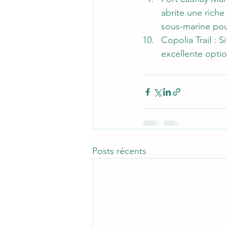
abrite une riche
sous-marine pour
Copolia Trail : 
excellente opti
Posts récents