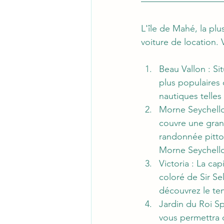
L'île de Mahé, la pl
voiture de location. 
Beau Vallon : Si
plus populaires 
nautiques telles
Morne Seychelloi
couvre une grand
randonnée pitto
Morne Seychelloi
Victoria : La cap
coloré de Sir Se
découvrez le tem
Jardin du Roi Sp
vous permettra d